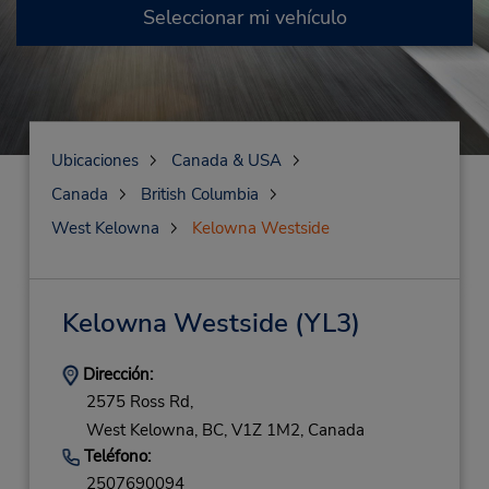
Seleccionar mi vehículo
Ubicaciones
Canada & USA
Canada
British Columbia
West Kelowna
Kelowna Westside
Kelowna Westside
(YL3)
Dirección:
2575 Ross Rd,
West Kelowna,
BC,
V1Z 1M2,
Canada
Teléfono:
2507690094