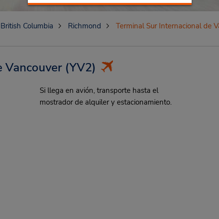
British Columbia
Richmond
Terminal Sur Internacional de 
de Vancouver
(YV2)
Si llega en avión, transporte hasta el
mostrador de alquiler y estacionamiento.