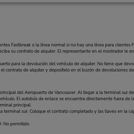
lientes Fastbreak o la línea normal si no hay una línea para clientes 
eciba su contrato de alquiler. El representante en el mostrador le ent
o para la devolución del vehículo de alquiler. No tiene que devolv
 en el contrato de alquiler y deposítelo en el buzón de devoluciones
ncipal del Aeropuerto de Vancouver. Al llegar a la terminal sur de
vehículo. El autobús de enlace se encuentra directamente fuera de l
minal principal.
erminal sur. Coloque el contrato completado y las llaves en la caj
No permitido.