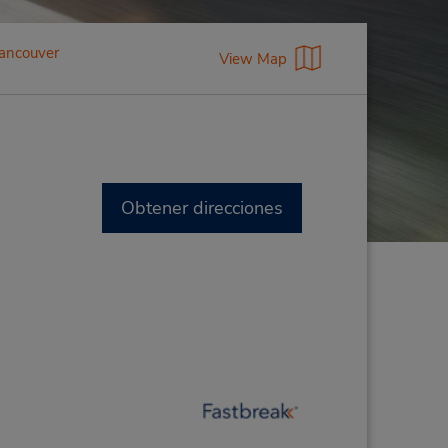
Vancouver
View Map
Obtener direcciones