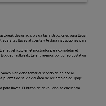
Fastbreak designada, o siga las instrucciones para llegar
regará las llaves al cliente y le dará instrucciones para
er el vehículo en el mostrador para completar el
 de Budget Fastbreak. Le enviaremos por correo postal un
 Vancouver, debe tomar el servicio de enlace al
as puertas de salida del área de reclamo de equipaje.
a para llaves. El buzón de devolución se encuentra