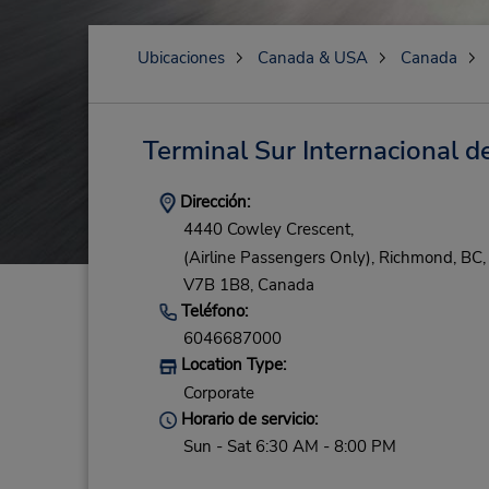
Ubicaciones
Canada & USA
Canada
Terminal Sur Internacional 
Dirección:
4440 Cowley Crescent,
(Airline Passengers Only),
Richmond,
BC,
V7B 1B8,
Canada
Teléfono:
6046687000
Location Type:
Corporate
Horario de servicio:
Sun - Sat 6:30 AM - 8:00 PM