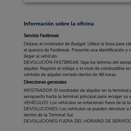
Información sobre la oficina
Servicio Fastbreak
Diríjase al mostrador de Budget. Utilice la línea para c
al quiosco de Fastbreak. Presente una identificación y r
llegar al vehículo.
DEVOLUCIÓN FASTBREAK: Siga los letreros del aeropuert
alquiler. Registre el millaje y el nivel de combustible
contrato de alquiler cerrado dentro de 48 horas.
Direcciones generales
MOSTRADOR: El mostrador de alquiler en la terminal pri
aeropuerto hasta la terminal principal para recoger su 
VEHÍCULOS: Los vehículos se estacionan fuera de la ter
DEVOLUCIONES: Los vehículos se pueden devolver a la t
dentro de la Terminal Sur.
DEVOLUCIONES FUERA DEL HORARIO DE SERVICIO: 