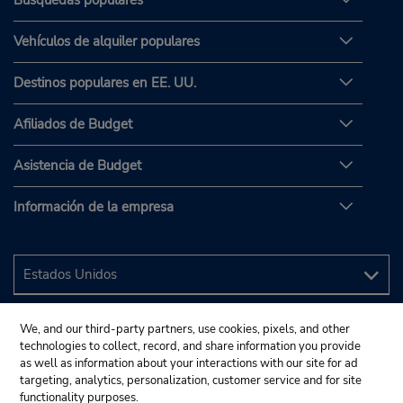
Vehículos de alquiler populares
Destinos populares en EE. UU.
Afiliados de Budget
Asistencia de Budget
Información de la empresa
We, and our third-party partners, use cookies, pixels, and other
technologies to collect, record, and share information you provide
as well as information about your interactions with our site for ad
targeting, analytics, personalization, customer service and for site
functionality purposes.