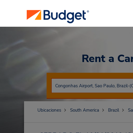
Rent a Ca
Ubicaciones
South America
Brazil
Sa