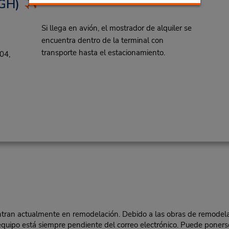
GH)
Si llega en avión, el mostrador de alquiler se
encuentra dentro de la terminal con
transporte hasta el estacionamiento.
04,
ntran actualmente en remodelación. Debido a las obras de remodelaci
quipo está siempre pendiente del correo electrónico. Puede poners