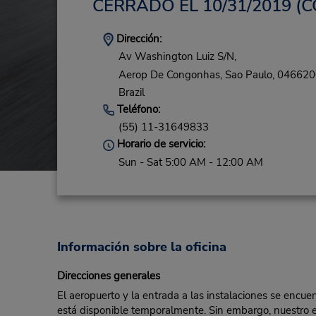
CERRADO EL 10/31/2019
(C
Dirección:
Av Washington Luiz S/N,
Aerop De Congonhas,
Sao Paulo,
046620
Brazil
Teléfono:
(55) 11-31649833
Horario de servicio:
Sun - Sat 5:00 AM - 12:00 AM
Información sobre la oficina
Direcciones generales
El aeropuerto y la entrada a las instalaciones se encue
está disponible temporalmente. Sin embargo, nuestro e