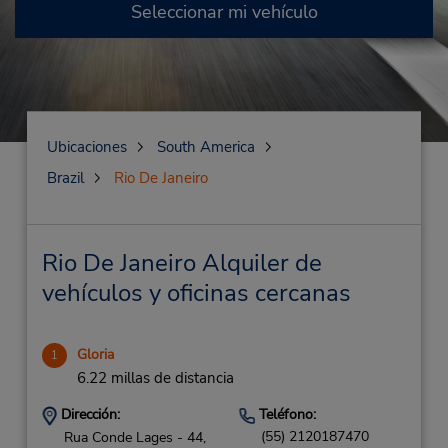
Seleccionar mi vehículo
Ubicaciones
South America
Brazil
Rio De Janeiro
Rio De Janeiro Alquiler de
vehículos y oficinas cercanas
Gloria
1
6.22 millas de distancia
Dirección:
Teléfono:
(55) 2120187470
Rua Conde Lages - 44,