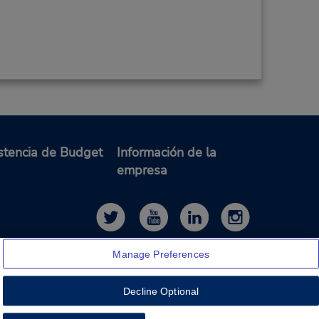
stencia de Budget
Información de la
empresa
Manage Preferences
Decline Optional