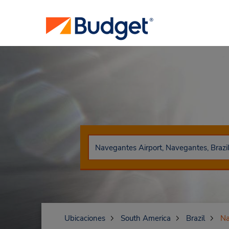
Ubicaciones
South America
Brazil
Na