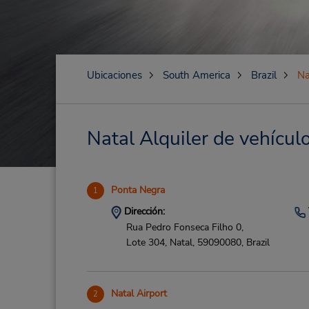
Ubicaciones
South America
Brazil
Na
Natal Alquiler de vehículo
Ponta Negra
1
Dirección:
Rua Pedro Fonseca Filho 0,
Lote 304,
Natal,
59090080,
Brazil
Natal Airport
2