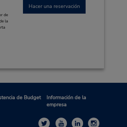
Hacer una reservación
or de
de la
rta
stencia de Budget
Información de la
empresa