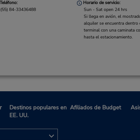
Teléfono:
Horario de servicio:
(55) 84-33436488
Sun - Sat open 24 hrs
Si llega en avión, el mostrad
alquiler se encuentra dentro 
terminal con una caminata co
hasta el estacionamiento.
r
Destinos populares en
Afiliados de Budget
Asi
EE. UU.