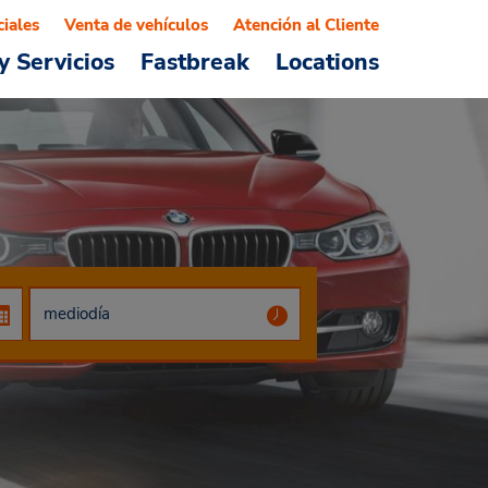
ciales
Venta de vehículos
Atención al Cliente
y Servicios
Fastbreak
Locations