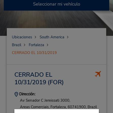
Seleccionar mi vehículo
Ubicaciones
South America
Brazil
Fortaleza
CERRADO EL 10/31/2019
CERRADO EL
10/31/2019
(FOR)
Dirección:
Av Senador C Jereissati 3000,
Areas Comerciais,
Fortaleza,
60741900,
Brazil
Teléfono: