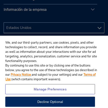
Información de la empresa
We, and our third-party partners, use cookies, pixels, and other
technologies to collect, record, and share information you provide
as well as information about your interactions with our site for ad
targeting, analytics, personalization, customer service and for site
functionality purposes.
By continuing to use this site or by clicking one of the buttons
below, you agree to the use of these technologies (as described in
our
Privacy Notice
and subject to your settings) and our
Terms of
Use
(which contains important waivers).
Manage Preferences
Decline Optional