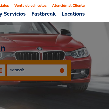
ciales
Venta de vehículos
Atención al Cliente
y Servicios
Fastbreak
Locations
on