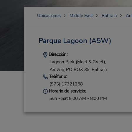
Ubicaciones
Middle East
Bahrain
Am
Parque Lagoon
(A5W)
Dirección:
Lagoon Park (Meet & Greet),
Amwaj,
PO BOX 39,
Bahrain
Teléfono:
(973) 17321268
Horario de servicio:
Sun - Sat 8:00 AM - 8:00 PM