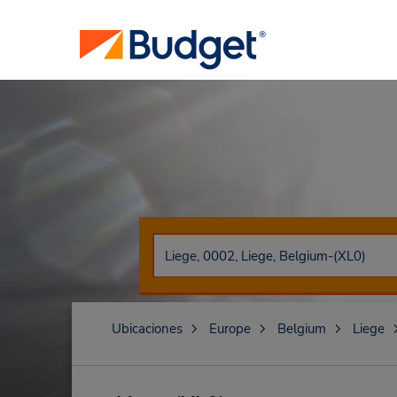
Ubicaciones
Europe
Belgium
Liege