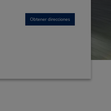
Obtener direcciones