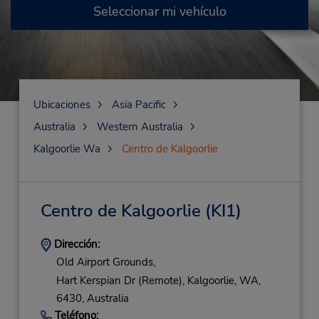
Seleccionar mi vehículo
Ubicaciones
Asia Pacific
Australia
Western Australia
Kalgoorlie Wa
Centro de Kalgoorlie
Centro de Kalgoorlie
(KI1)
Dirección:
Old Airport Grounds,
Hart Kerspian Dr (Remote),
Kalgoorlie,
WA,
6430,
Australia
Teléfono: