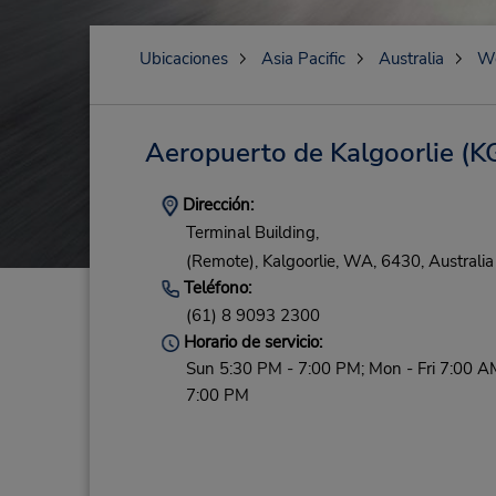
Ubicaciones
Asia Pacific
Australia
We
Aeropuerto de Kalgoorlie
(KG
Dirección:
Terminal Building,
(Remote),
Kalgoorlie,
WA,
6430,
Australia
Teléfono:
(61) 8 9093 2300
Horario de servicio:
Sun 5:30 PM - 7:00 PM; Mon - Fri 7:00 A
7:00 PM