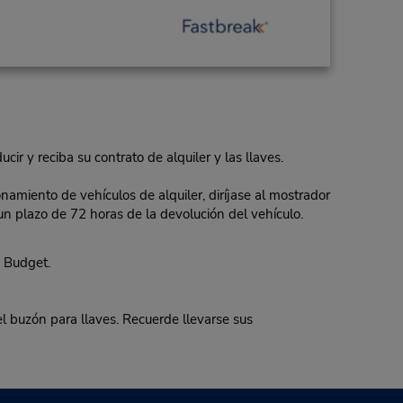
ir y reciba su contrato de alquiler y las llaves.
namiento de vehículos de alquiler, diríjase al mostrador
n un plazo de 72 horas de la devolución del vehículo.
e Budget.
buzón para llaves. Recuerde llevarse sus