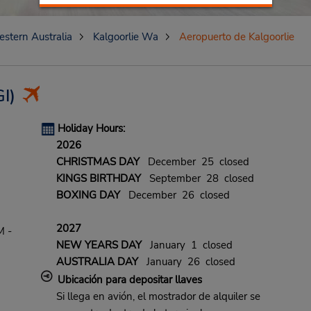
stern Australia
Kalgoorlie Wa
Aeropuerto de Kalgoorlie
I)
Holiday Hours:
2026
CHRISTMAS DAY
December 25 closed
KINGS BIRTHDAY
September 28 closed
BOXING DAY
December 26 closed
2027
M -
NEW YEARS DAY
January 1 closed
AUSTRALIA DAY
January 26 closed
Ubicación para depositar llaves
Si llega en avión, el mostrador de alquiler se