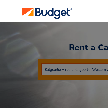
Rent a C