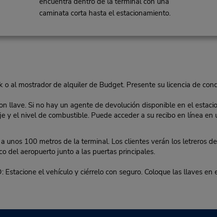
encuentra dentro de la terminal con una
caminata corta hasta el estacionamiento.
k o al mostrador de alquiler de Budget. Presente su licencia de conduc
con llave. Si no hay un agente de devolución disponible en el estacio
llaje y el nivel de combustible. Puede acceder a su recibo en línea e
unos 100 metros de la terminal. Los clientes verán los letreros d
del aeropuerto junto a las puertas principales.
ne el vehículo y ciérrelo con seguro. Coloque las llaves en el 