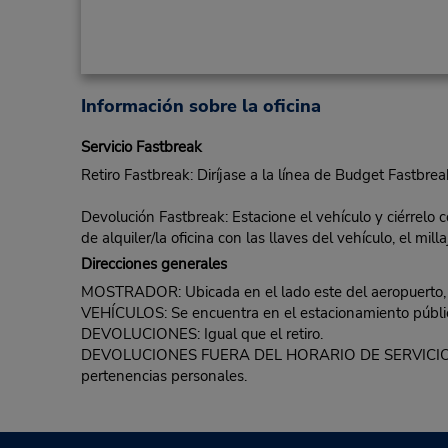
Información sobre la oficina
Servicio Fastbreak
Retiro Fastbreak: Diríjase a la línea de Budget Fastbrea
Devolución Fastbreak: Estacione el vehículo y ciérrelo 
de alquiler/la oficina con las llaves del vehículo, el mi
Direcciones generales
MOSTRADOR: Ubicada en el lado este del aeropuerto, a 
VEHÍCULOS: Se encuentra en el estacionamiento público 
DEVOLUCIONES: Igual que el retiro.
DEVOLUCIONES FUERA DEL HORARIO DE SERVICIO: Estacio
pertenencias personales.