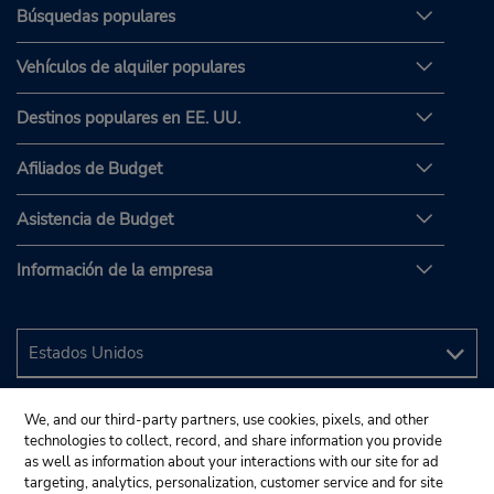
Búsquedas populares
Vehículos de alquiler populares
Destinos populares en EE. UU.
Afiliados de Budget
Asistencia de Budget
Información de la empresa
We, and our third-party partners, use cookies, pixels, and other
technologies to collect, record, and share information you provide
as well as information about your interactions with our site for ad
targeting, analytics, personalization, customer service and for site