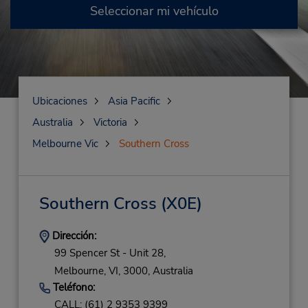
Seleccionar mi vehículo
Ubicaciones
Asia Pacific
Australia
Victoria
Melbourne Vic
Southern Cross
Southern Cross
(X0E)
Dirección:
99 Spencer St - Unit 28,
Melbourne,
VI,
3000,
Australia
Teléfono:
CALL: (61) 2 9353 9399