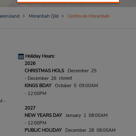
eensland
Moranbah Qld
Centro de Moranbah
Holiday Hours:
2026
CHRISTMAS HOLS
December 25
closed
- December 26
KINGS BDAY
October 5 09:00AM
- 12:00PM
M -
2027
NEW YEARS DAY
January 1 08:00AM
- 12:00PM
PUBLIC HOLIDAY
December 28 08:00AM