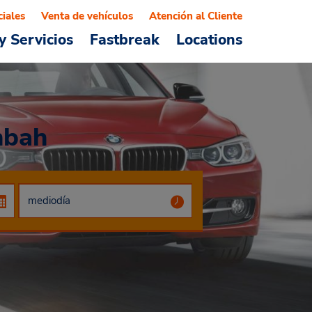
ciales
Venta de vehículos
Atención al Cliente
y Servicios
Fastbreak
Locations
nbah