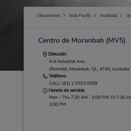
Ubicaciones
Asia Pacific
Australia
Qu
Centro de Moranbah
(MV5)
Dirección:
4-6 Industrial Ave,
(Remote),
Moranbah,
QL,
4744,
Australia
Teléfono:
CALL: (61) 2 9353 9399
Horario de servicio:
Mon - Thu 7:30 AM - 5:00 PM; Fri 7:30 A
3:00 PM