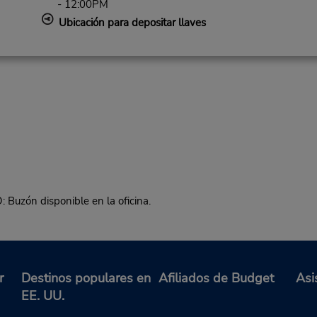
- 12:00PM
Ubicación para depositar llaves
ón disponible en la oficina.
r
Destinos populares en
Afiliados de Budget
Asi
EE. UU.