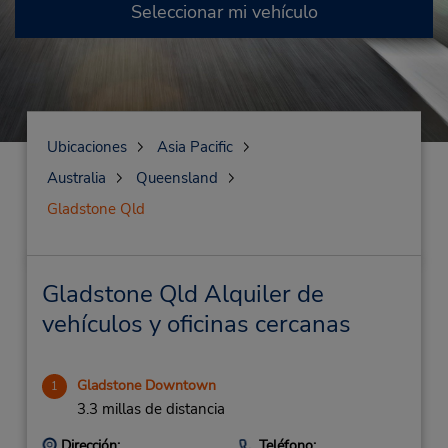
Seleccionar mi vehículo
Ubicaciones
Asia Pacific
Australia
Queensland
Gladstone Qld
Gladstone Qld Alquiler de
vehículos y oficinas cercanas
Gladstone Downtown
1
3.3 millas de distancia
Dirección:
Teléfono: