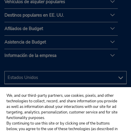
Vehículos de alquiler populares
Destinos populares en EE. UU.
Afiliados de Budget
Asistencia de Budget
Información de la empresa
We, and our third-party partners, use cookies, pixels, and other
technologies to collect, record, and share information you provide
as well as information about your interactions with our site for ad
targeting, analytics, personalization, customer service and for site
functionality purposes.
By continuing to use this site or by clicking one of the buttons
below, you agree to the use of these technologies (as described in