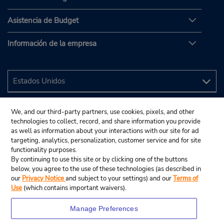
Asistencia de Budget
Información de la empresa
We, and our third-party partners, use cookies, pixels, and other
technologies to collect, record, and share information you provide
as well as information about your interactions with our site for ad
targeting, analytics, personalization, customer service and for site
functionality purposes.
By continuing to use this site or by clicking one of the buttons
below, you agree to the use of these technologies (as described in
our
Privacy Notice
and subject to your settings) and our
Terms of
Use
(which contains important waivers).
Manage Preferences