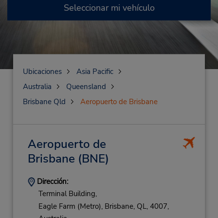
Seleccionar mi vehículo
Ubicaciones
Asia Pacific
Australia
Queensland
Brisbane Qld
Aeropuerto de Brisbane
Aeropuerto de
Brisbane
(BNE)
Dirección:
Terminal Building,
Eagle Farm (Metro),
Brisbane,
QL,
4007,