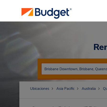
Ren
Ubicaciones
Asia Pacific
Australia
Qu