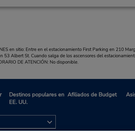
sitio: Entre en el estacionamiento First Parking en 210 Margare
 en 53 Albert St. Cuando salga de los ascensores del estacionamiento
ORARIO DE ATENCIÓN: No disponible.
r
Destinos populares en
Afiliados de Budget
Asi
EE. UU.