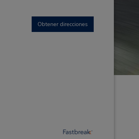
Obtener direcciones