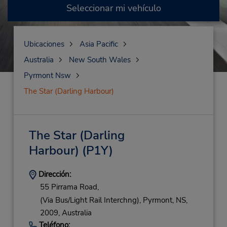
Seleccionar mi vehículo
Ubicaciones
Asia Pacific
Australia
New South Wales
Pyrmont Nsw
The Star (Darling Harbour)
The Star (Darling
Harbour)
(P1Y)
Dirección:
55 Pirrama Road,
(Via Bus/Light Rail Interchng),
Pyrmont,
NS,
2009,
Australia
Teléfono: