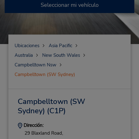
Seleccionar mi vehículo
Ubicaciones
Asia Pacific
Australia
New South Wales
Campbelltown Nsw
Campbelltown (SW Sydney)
Campbelltown (SW
Sydney)
(C1P)
Dirección:
29 Blaxland Road,