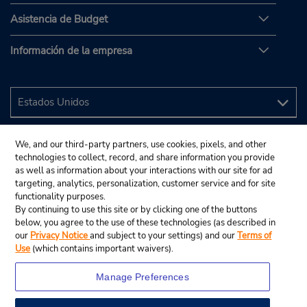
Asistencia de Budget
Información de la empresa
We, and our third-party partners, use cookies, pixels, and other
technologies to collect, record, and share information you provide
as well as information about your interactions with our site for ad
targeting, analytics, personalization, customer service and for site
functionality purposes.
By continuing to use this site or by clicking one of the buttons
below, you agree to the use of these technologies (as described in
our
Privacy Notice
and subject to your settings) and our
Terms of
Use
(which contains important waivers).
Manage Preferences