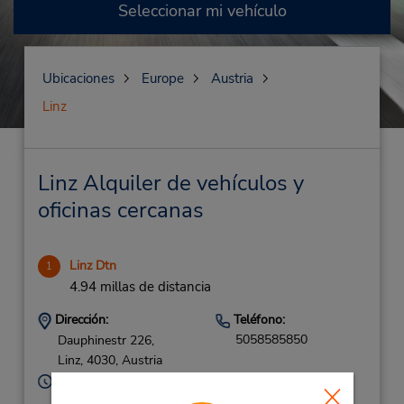
Seleccionar mi vehículo
Ubicaciones
Europe
Austria
Linz
Linz Alquiler de vehículos y
oficinas cercanas
Linz Dtn
1
4.94 millas de distancia
Dirección:
Teléfono:
5058585850
Dauphinestr 226,
Linz,
4030,
Austria
Horario de servicio:
Mon - Fri 8:00 AM - 5:00 PM