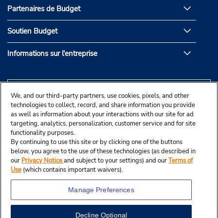
Partenaires de Budget
Soutien Budget
Informations sur l'entreprise
We, and our third-party partners, use cookies, pixels, and other
technologies to collect, record, and share information you provide
as well as information about your interactions with our site for ad
targeting, analytics, personalization, customer service and for site
functionality purposes.
By continuing to use this site or by clicking one of the buttons
below, you agree to the use of these technologies (as described in
our
Privacy Notice
and subject to your settings) and our
Terms of
Use
(which contains important waivers).
Manage Preferences
Decline Optional