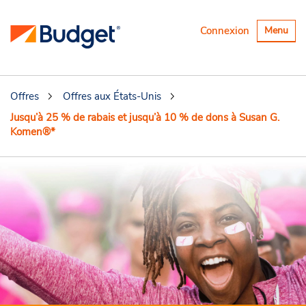
Basculer
Connexion
Menu
la
navigatio
Offres
Offres aux États-Unis
Jusqu’à 25 % de rabais et jusqu’à 10 % de dons à Susan G.
Komen®*