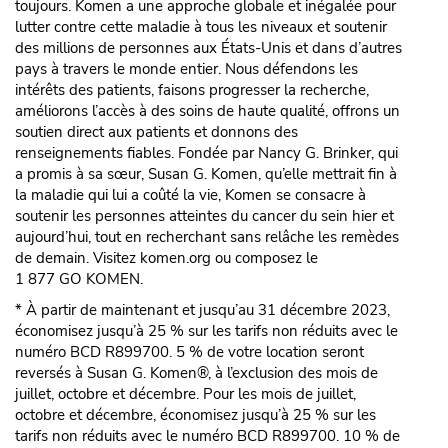
toujours. Komen a une approche globale et inégalée pour
lutter contre cette maladie à tous les niveaux et soutenir
des millions de personnes aux États-Unis et dans d’autres
pays à travers le monde entier. Nous défendons les
intérêts des patients, faisons progresser la recherche,
améliorons l’accès à des soins de haute qualité, offrons un
soutien direct aux patients et donnons des
renseignements fiables. Fondée par Nancy G. Brinker, qui
a promis à sa sœur, Susan G. Komen, qu’elle mettrait fin à
la maladie qui lui a coûté la vie, Komen se consacre à
soutenir les personnes atteintes du cancer du sein hier et
aujourd’hui, tout en recherchant sans relâche les remèdes
de demain. Visitez komen.org ou composez le
1 877 GO KOMEN.
* À partir de maintenant et jusqu’au 31 décembre 2023,
économisez jusqu’à 25 % sur les tarifs non réduits avec le
numéro BCD R899700. 5 % de votre location seront
reversés à Susan G. Komen®, à l’exclusion des mois de
juillet, octobre et décembre. Pour les mois de juillet,
octobre et décembre, économisez jusqu’à 25 % sur les
tarifs non réduits avec le numéro BCD R899700. 10 % de