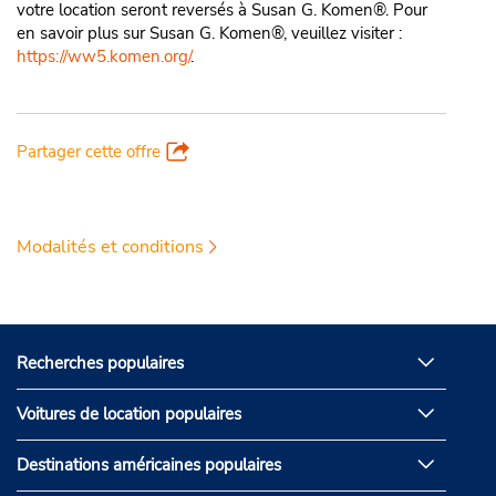
votre location seront reversés à Susan G. Komen®. Pour
en savoir plus sur Susan G. Komen®, veuillez visiter :
https://ww5.komen.org/
.
Partager cette offre
Modalités et conditions
Recherches populaires
Voitures de location populaires
Destinations américaines populaires