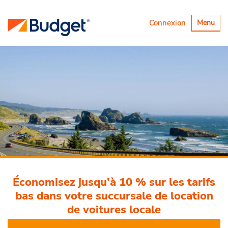
Basculer
Connexion
Menu
la
navigatio
Économisez jusqu’à 10 % sur les tarifs
bas dans votre succursale de location
de voitures locale