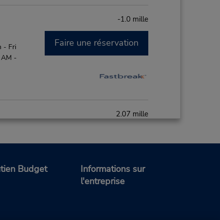
-1.0 mille
Faire une réservation
- Fri
0 AM -
2.07 mille
Faire une réservation
- Fri
0 AM -
tien Budget
Informations sur
l'entreprise
16.76 mille