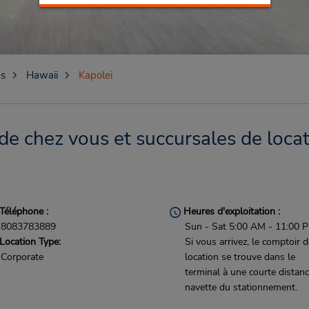
es
Hawaii
Kapolei
de chez vous et succursales de locat
Téléphone :
Heures d'exploitation :
8083783889
Sun - Sat 5:00 AM - 11:00 
Location Type:
Si vous arrivez, le comptoir 
Corporate
location se trouve dans le
terminal à une courte distan
navette du stationnement.