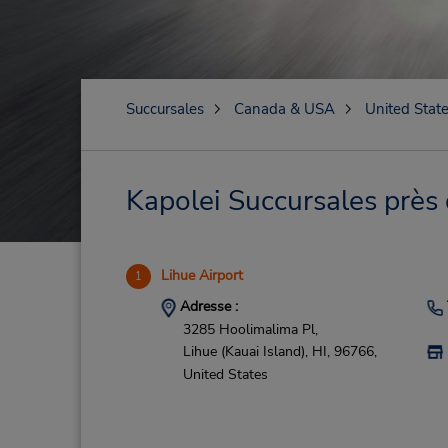
Succursales
Canada & USA
United Stat
Kapolei Succursales près 
Lihue Airport
1
Adresse :
3285 Hoolimalima Pl,
Lihue (Kauai Island),
HI,
96766,
United States