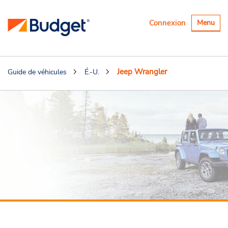
Basculer
Connexion
Menu
la
navigatio
Jeep Wrangler
Guide de véhicules
É.-U.