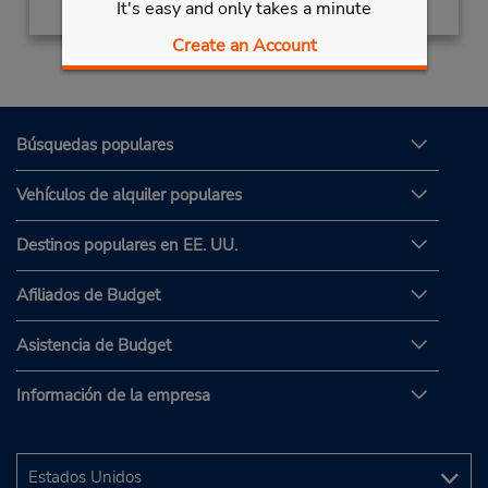
It's easy and only takes a minute
Create an Account
Búsquedas populares
Vehículos de alquiler populares
Destinos populares en EE. UU.
Afiliados de Budget
Asistencia de Budget
Información de la empresa