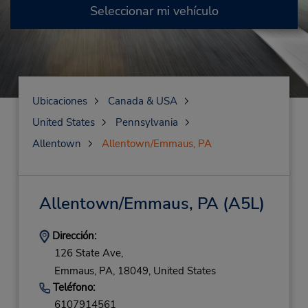
Seleccionar mi vehículo
Ubicaciones
Canada & USA
United States
Pennsylvania
Allentown
Allentown/Emmaus, PA
Allentown/Emmaus, PA
(A5L)
Dirección:
126 State Ave,
Emmaus,
PA,
18049,
United States
Teléfono:
6107914561