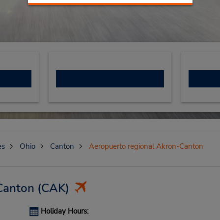
es
Ohio
Canton
Aeropuerto regional Akron-Canton
Canton
(CAK)
Holiday Hours: