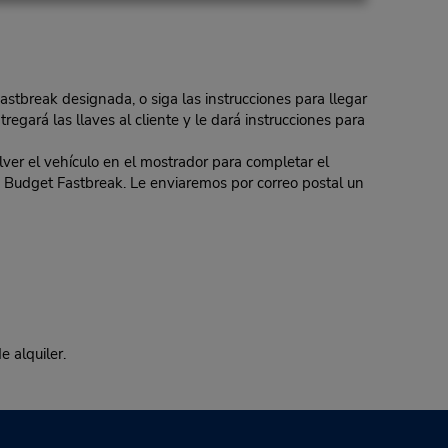
Fastbreak designada, o siga las instrucciones para llegar
regará las llaves al cliente y le dará instrucciones para
er el vehículo en el mostrador para completar el
 de Budget Fastbreak. Le enviaremos por correo postal un
e alquiler.