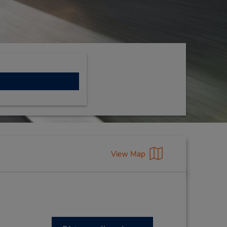
View Map