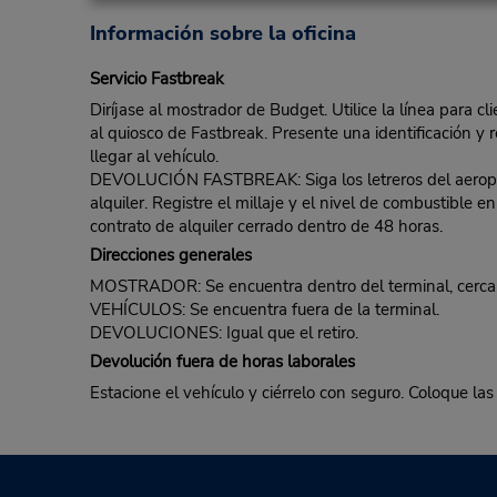
Información sobre la oficina
Servicio Fastbreak
Diríjase al mostrador de Budget. Utilice la línea para c
al quiosco de Fastbreak. Presente una identificación y r
llegar al vehículo.
DEVOLUCIÓN FASTBREAK: Siga los letreros del aeropuert
alquiler. Registre el millaje y el nivel de combustible
contrato de alquiler cerrado dentro de 48 horas.
Direcciones generales
MOSTRADOR: Se encuentra dentro del terminal, cerca d
VEHÍCULOS: Se encuentra fuera de la terminal.
DEVOLUCIONES: Igual que el retiro.
Devolución fuera de horas laborales
Estacione el vehículo y ciérrelo con seguro. Coloque las