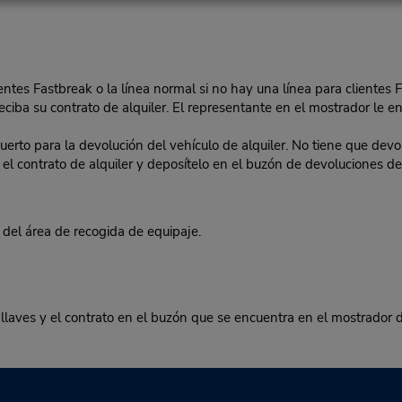
lientes Fastbreak o la línea normal si no hay una línea para clientes 
eciba su contrato de alquiler. El representante en el mostrador le ent
o para la devolución del vehículo de alquiler. No tiene que devolv
 en el contrato de alquiler y deposítelo en el buzón de devoluciones
el área de recogida de equipaje.
 llaves y el contrato en el buzón que se encuentra en el mostrador d