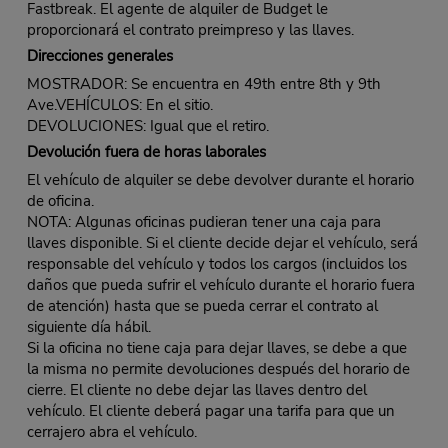
Fastbreak. El agente de alquiler de Budget le
proporcionará el contrato preimpreso y las llaves.
Direcciones generales
MOSTRADOR: Se encuentra en 49th entre 8th y 9th
Ave.VEHÍCULOS: En el sitio.
DEVOLUCIONES: Igual que el retiro.
Devolución fuera de horas laborales
El vehículo de alquiler se debe devolver durante el horario
de oficina.
NOTA: Algunas oficinas pudieran tener una caja para
llaves disponible. Si el cliente decide dejar el vehículo, será
responsable del vehículo y todos los cargos (incluidos los
daños que pueda sufrir el vehículo durante el horario fuera
de atención) hasta que se pueda cerrar el contrato al
siguiente día hábil.
Si la oficina no tiene caja para dejar llaves, se debe a que
la misma no permite devoluciones después del horario de
cierre. El cliente no debe dejar las llaves dentro del
vehículo. El cliente deberá pagar una tarifa para que un
cerrajero abra el vehículo.