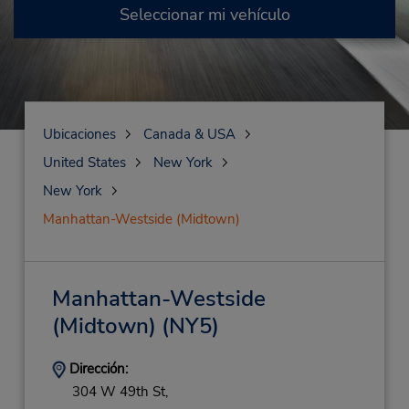
Seleccionar mi vehículo
Ubicaciones
Canada & USA
United States
New York
New York
Manhattan-Westside (Midtown)
Manhattan-Westside
(Midtown)
(NY5)
Dirección:
304 W 49th St,