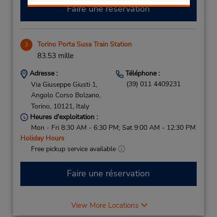
Faire une réservation
Torino Porta Susa Train Station
3
83.53 mille
Adresse :
Téléphone :
(39) 011 4409231
Via Giuseppe Giusti 1,
Angolo Corso Bolzano,
Torino,
10121,
Italy
Heures d'exploitation :
Mon - Fri 8:30 AM - 6:30 PM; Sat 9:00 AM - 12:30 PM
Holiday Hours
Free pickup service available
Faire une réservation
View More Locations