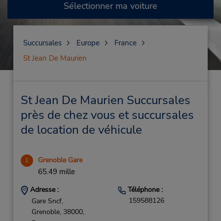
Sélectionner ma voiture
Succursales
Europe
France
St Jean De Maurien
St Jean De Maurien Succursales
près de chez vous et succursales
de location de véhicule
Grenoble Gare
1
65.49 mille
Adresse :
Téléphone :
159588126
Gare Sncf,
Grenoble,
38000,