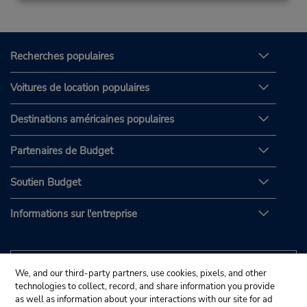
Recherches populaires
Voitures de location populaires
Destinations américaines populaires
Partenaires de Budget
Soutien Budget
Informations sur l'entreprise
We, and our third-party partners, use cookies, pixels, and other
technologies to collect, record, and share information you provide
as well as information about your interactions with our site for ad