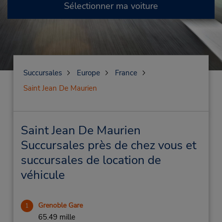
Sélectionner ma voiture
Succursales
Europe
France
Saint Jean De Maurien
Saint Jean De Maurien
Succursales près de chez vous et
succursales de location de
véhicule
Grenoble Gare
1
65.49 mille